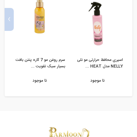
›
اسپری محافظ حرارتی مو نلی
سرم روغن مو 7 کاره پنتن بافت
سرم م
NELLY مدل HEAT ...
بسیار سبک تقویت ...
l ...
نا موجود
نا موجود