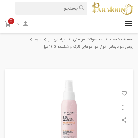
0
صفحه نخست
محصولات مراقبتی
مراقبتی مو
سرم
روغن مو بایفاس نوع مو: موهای نازک و شکننده 100میل