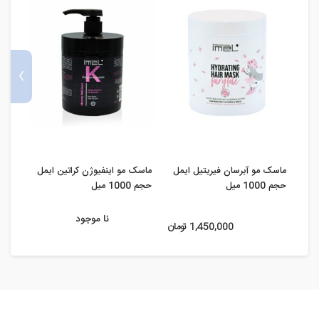
›
ماسک مو آبرسان فیریتیل ایمل
ماسک مو اینفیوژن کراتین ایمل
حجم 1000 میل
حجم 1000 میل
حجم 300 میلی لیتر 
نا موجود
1,450,000 تومان