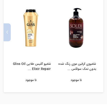
›
شامپوی کراتین موی رنگ شده
شامپو گلیس طلایی Gliss Oil
بدون نمک سولکس ...
Elixir Repair ...
k ...
نا موجود
نا موجود