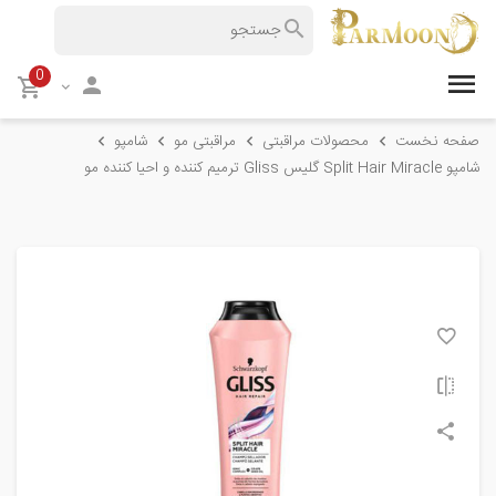
0
صفحه نخست
محصولات مراقبتی
مراقبتی مو
شامپو
شامپو Split Hair Miracle گلیس Gliss ترمیم کننده و احیا کننده مو