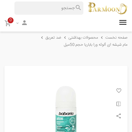
0
صفحه نخست
محصولات بهداشتی
ضد تعریق
مام شیشه ای آلوئه ورا باباریا حجم:50میل