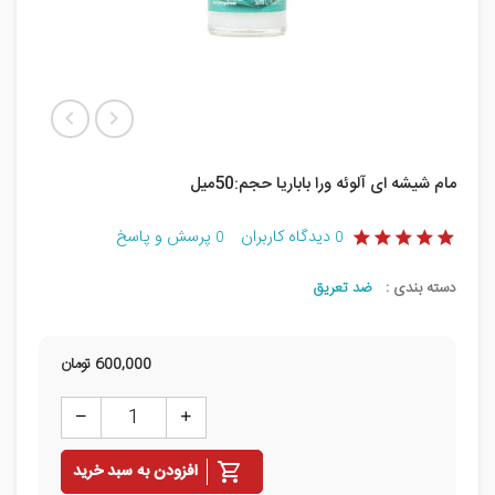
مام شیشه ای آلوئه ورا باباریا حجم:50میل
دیدگاه کاربران
پرسش و پاسخ
0
0
دسته بندی :
ضد تعریق
600,000
تومان
افزودن به سبد خرید