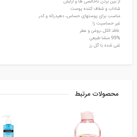
از بین بردن ناخالصی ها و آرایش
شاداب و شفاف کننده پوست
مناسب برای پوستهای حساس، دهیدراته و کدر
غیر حساسیت زا
.فاقد الکل ،روغن و عطر
99% منشا طبیعی
غنی شده با گل رز
محصولات مرتبط