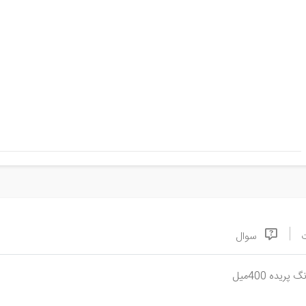
سوال
ده 400میل