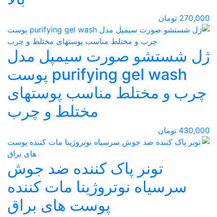
270,000 تومان
ژل شستشو صورت سیمپل مدل
purifying gel wash پوست
چرب و مختلط مناسب پوستهای
مختلط و چرب
430,000 تومان
تونر پاک کننده ضد جوش
سرسیاه نوتروژینا مات کننده
پوست های براق