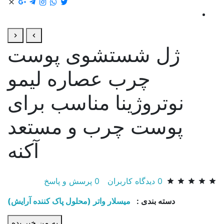
ژل شستشوی پوست
چرب عصاره لیمو
نوتروژینا مناسب برای
پوست چرب و مستعد
آکنه
0
دیدگاه کاربران
0
پرسش و پاسخ
دسته بندی :
میسلار واتر (محلول پاک کننده آرایش)
به من خبر بده