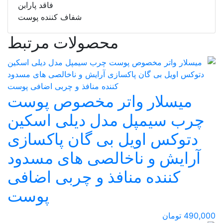
فاقد پارابن
شفاف کننده پوست
محصولات مرتبط
میسلار واتر مخصوص پوست
چرب سیمپل مدل دیلی اسکین
دتوکس اویل بی گان پاکسازی
آرایش و ناخالصی های مسدود
کننده منافذ و چربی اضافی
پوست
490,000 تومان