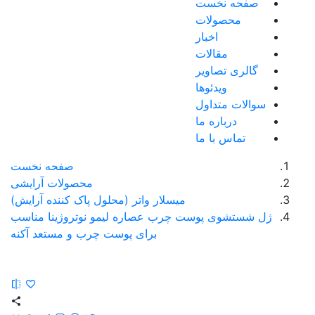
صفحه نخست
محصولات
اخبار
مقالات
گالری تصاویر
ویدئوها
سوالات متداول
درباره ما
تماس با ما
صفحه نخست
محصولات آرایشی
میسلار واتر (محلول پاک کننده آرایش)
ژل شستشوی پوست چرب عصاره لیمو نوتروژینا مناسب
برای پوست چرب و مستعد آکنه