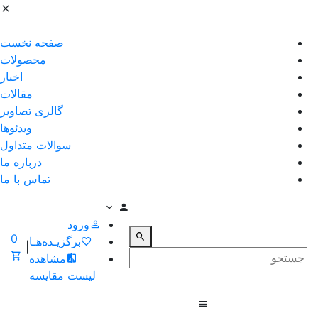
صفحه نخست
محصولات
اخبار
مقالات
گالری تصاویر
ویدئوها
سوالات متداول
درباره ما
تماس با ما
ورود
0
برگزیـده‌هـا
|
مشاهده
لیست مقایسه